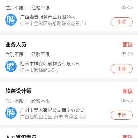
08-06
性别不限
经验不限
广西森普服务产业有限公司
申请
桂林市叠彩区站前路联发乾景广场
业务人员
面议
08-06
性别不限
经验不限
桂林市祥鑫印刷物资有限公司
申请
桂林市毅峰路1-5号
软装设计师
面议
08-06
性别不限
经验不限
广州市美术有限公司南宁分公司
申请
广西壮族自治区 南宁 青秀区 保利21世家休闲居1栋201号
人力资源专员
面议