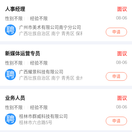
人事经理
面议
08-06
性别不限
经验不限
广州市美术有限公司南宁分公司
申请
广西壮族自治区 南宁 青秀区 保利21世家休闲居1栋201号
新媒体运营专员
面议
08-06
性别不限
经验不限
广西耀景科技有限公司
申请
广西壮族自治区 南宁 青秀区 金州路25号太平洋世纪广场A
业务人员
面议
08-06
性别不限
经验不限
桂林市群威科技有限公司
申请
桂林市六合路5号