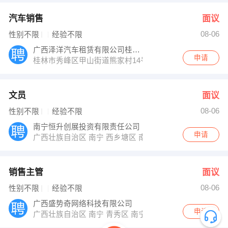
汽车销售
面议
08-06
性别不限
经验不限
广西泽洋汽车租赁有限公司桂林分公司
申请
桂林市秀峰区甲山街道熊家村14号
文员
面议
08-06
性别不限
经验不限
南宁恒升创展投资有限责任公司
申请
广西壮族自治区 南宁 西乡塘区 南宁新阳北路5号5栋1单
销售主管
面议
08-06
性别不限
经验不限
广西盛势奇网络科技有限公司
申请
广西壮族自治区 南宁 青秀区 南宁市青秀区民族大道115