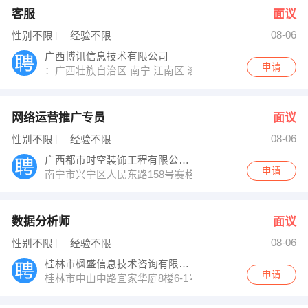
客服
面议
08-06
性别不限
经验不限
广西博讯信息技术有限公司
申请
：广西壮族自治区 南宁 江南区 淡村市场北海港3楼
网络运营推广专员
面议
08-06
性别不限
经验不限
广西都市时空装饰工程有限公司南宁分公司
申请
南宁市兴宁区人民东路158号赛格电子广场3楼整层澳门
数据分析师
面议
08-06
性别不限
经验不限
桂林市枫盛信息技术咨询有限公司
申请
桂林市中山中路宜家华庭8楼6-1号