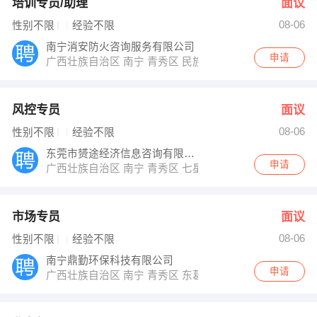
培训专员/助理
面议
08-06
性别不限
经验不限
南宁消安防火咨询服务有限公司
申请
广西壮族自治区 南宁 青秀区 民族大道55号
风控专员
面议
08-06
性别不限
经验不限
东莞市赟途经济信息咨询有限公司南宁分公司
申请
广西壮族自治区 南宁 青秀区 七星路137号外经贸大厦
市场专员
面议
08-06
性别不限
经验不限
南宁鼎勤环保科技有限公司
申请
广西壮族自治区 南宁 青秀区 东葛路18-1号嘉和自由空间A