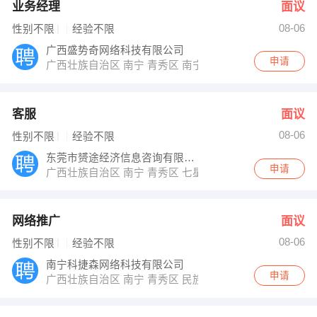
业务经理
面议
08-06
性别不限
经验不限
广西盛势奇网络科技有限公司
申请
广西壮族自治区 南宁 青秀区 南宁市青秀区民族大道115
客服
面议
08-06
性别不限
经验不限
东莞市赟途经济信息咨询有限公司南宁分公司
申请
广西壮族自治区 南宁 青秀区 七星路137号外经贸大厦
网络推广
面议
08-06
性别不限
经验不限
南宁科捷森网络科技有限公司
申请
广西壮族自治区 南宁 青秀区 民族大道西江大厦