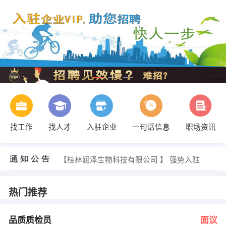
找工作
找人才
入驻企业
一句话信息
职场资讯
周长华 发布 [业务人员 ] 招聘信息
【桂林市祥鑫印刷物资有限公司 】 强势入驻
【桂林润泽生物科技有限公司 】 强势入驻
【桂林市枫盛信息技术咨询有限公司 】 强势入驻
【桂林凯丽制衣有限公司 】 强势入驻
【桂林市华士达智能科技有限公司 】 强势入驻
热门推荐
人力资源 发布 [品质质检员 ] 招聘信息
人力资源 发布 [行政经理 ] 招聘信息
经理 发布 [行政人事经理/总监 ] 招聘信息
品质质检员
面议