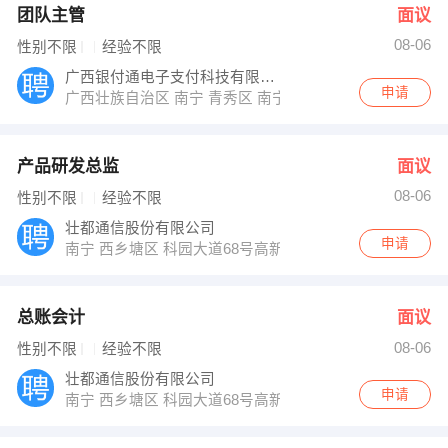
团队主管
面议
08-06
性别不限
经验不限
广西银付通电子支付科技有限公司
申请
广西壮族自治区 南宁 青秀区 南宁市青秀区中柬路9号利海亚洲
产品研发总监
面议
08-06
性别不限
经验不限
壮都通信股份有限公司
申请
南宁 西乡塘区 科园大道68号高新区东盟慧谷软件园二期3号
总账会计
面议
08-06
性别不限
经验不限
壮都通信股份有限公司
申请
南宁 西乡塘区 科园大道68号高新区东盟慧谷软件园二期3号