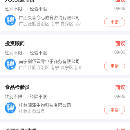
08-06
性别不限
经验不限
广西久善今心教育咨询有限公司
申请
广西壮族自治区 南宁 青秀区 荣和中央公园1号楼3301
投资顾问
面议
08-06
性别不限
经验不限
南宁捌伍壹零电子商务有限公司
申请
广西壮族自治区 南宁 兴宁区 新朝阳商务大厦17楼1705
食品检验员
面议
08-06
性别不限
经验不限
桂林润泽生物科技有限公司
申请
桂林市恭城县