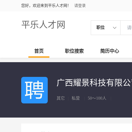
您好，欢迎来到平乐人才网！
请登录
平乐人才网
职位
首页
职位搜索
简历中心
广西耀景科技有限
其它
|
私营
|
50～100人
|