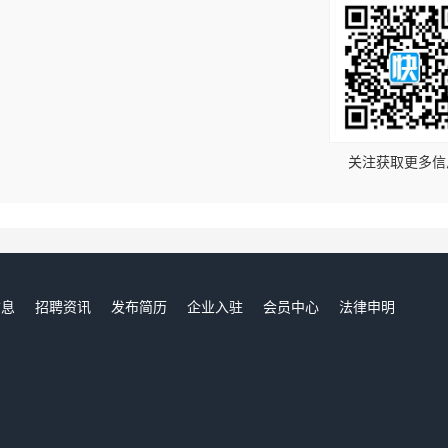
！
关注获取更多信
信息
招聘资讯
发布简历
企业入驻
会员中心
法律申明
们