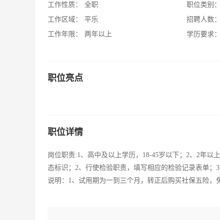
工作性质：
全职
职位类别
工作区域：
平乐
招聘人数
工作年限：
两年以上
学历要求
职位亮点
职位详情
岗位职责:1、高中及以上学历，18-45岁以下；2、2
态标识；2、行使检验职责，填写相应的检验记录表单；
说明：1、试用期为一到三个月，转正后购买社保五险，免费