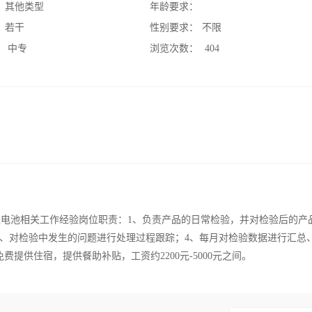
：
其他类型
年龄要求：
：
若干
性别要求：
不限
：
中专
浏览次数：
404
年以上电池相关工作经验岗位职责：1、负责产品的日常检验，并对检验后的产
3、对检验中发生的问题进行处理过程跟踪；4、每月对检验数据进行汇总
提供住宿，提供餐助补贴，工资约2200元-5000元之间。