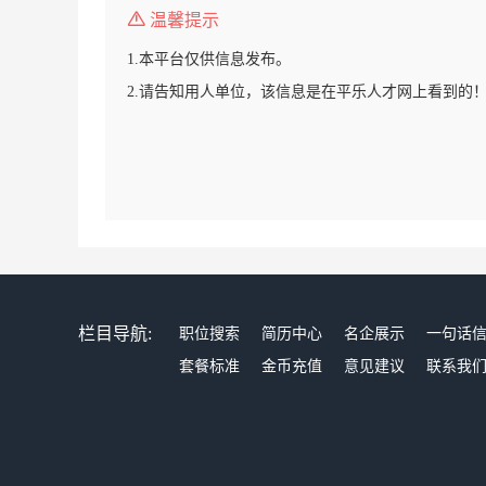
温馨提示
1.本平台仅供信息发布。
2.请告知用人单位，该信息是在平乐人才网上看到的
栏目导航:
职位搜索
简历中心
名企展示
一句话
套餐标准
金币充值
意见建议
联系我