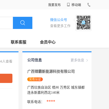
我要发布
移动端
微信公众号
查看更多工作
联系客服
会员中心
公司信息
更多信息
04人查看
广西锂霸新能源科技有限公司
实名认证
广西壮族自治区 梧州 万秀区 城东镇都
连永新嘉利西北140米
****
联系电话：