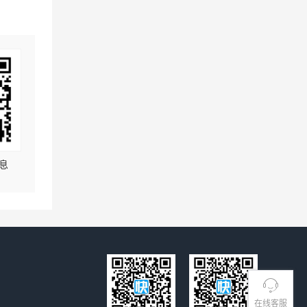
息
在线客服