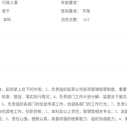
：
行政人事
年龄要求：
：
若干
性别要求：
不限
：
本科
浏览次数：
412
作，起到承上启下的作用；2、负责组织起草公司各项管理规章制度、重要
、检查、督促、落实执行情况；4、负责部门工作计划分解、监督及下属员
；6、负责组织各部门的信息传递工作，协调各部门的工作行为；7、负责
办的其他工作。任职资格：1、本科及以上学历，管理类相关专业；2、具
验；3、责任心强，细致认真，具备较强的统筹能力、组织协调能力；4、