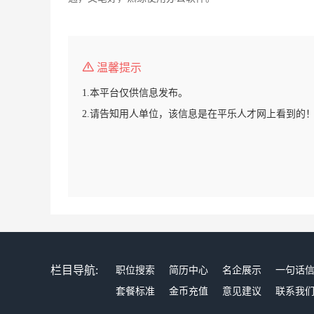
温馨提示
1.本平台仅供信息发布。
2.请告知用人单位，该信息是在平乐人才网上看到的
栏目导航:
职位搜索
简历中心
名企展示
一句话
套餐标准
金币充值
意见建议
联系我