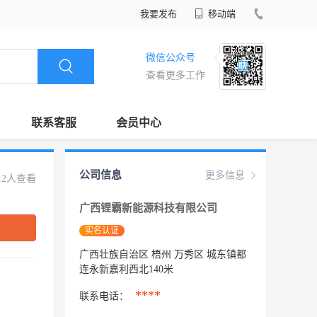
我要发布
移动端
微信公众号
查看更多工作
联系客服
会员中心
公司信息
更多信息
12人查看
广西锂霸新能源科技有限公司
实名认证
广西壮族自治区 梧州 万秀区 城东镇都
连永新嘉利西北140米
****
联系电话：