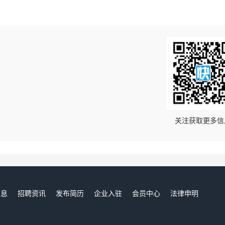
！
关注获取更多信
信息
招聘资讯
发布简历
企业入驻
会员中心
法律申明
们