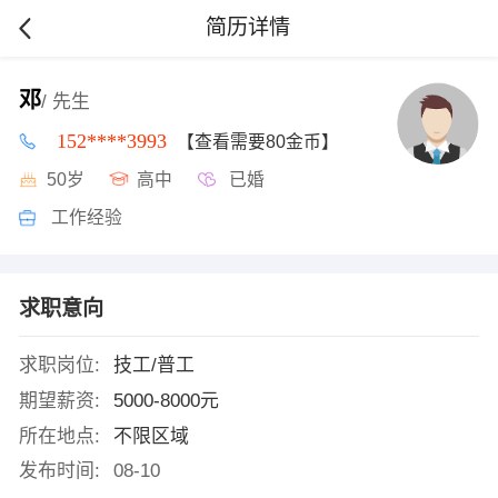
简历详情
邓
/ 先生
152****3993
【查看需要80金币】
50岁
高中
已婚
工作经验
求职意向
求职岗位:
技工/普工
期望薪资:
5000-8000元
所在地点:
不限区域
发布时间:
08-10