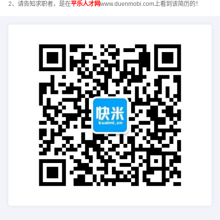
2、请告知求职者，是在
平乐人才网
www.duenmobi.com上看到该简历的！