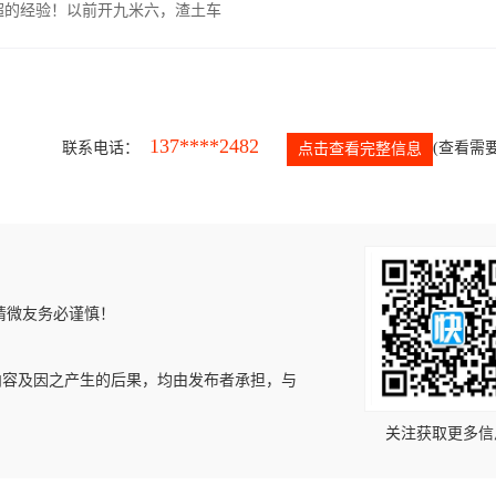
超的经验！以前开九米六，渣土车
137****2482
联系电话：
(查看需要
点击查看完整信息
请微友务必谨慎！
内容及因之产生的后果，均由发布者承担，与
关注获取更多信