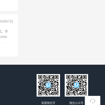
玩转抖
你也可以
08月07日
菜。早
000以
客服微信号
微信公众号